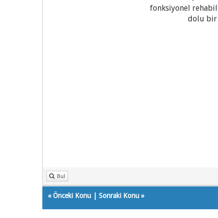
fonksiyonel rehabil
dolu bir
Bul
«
Önceki Konu
|
Sonraki Konu
»