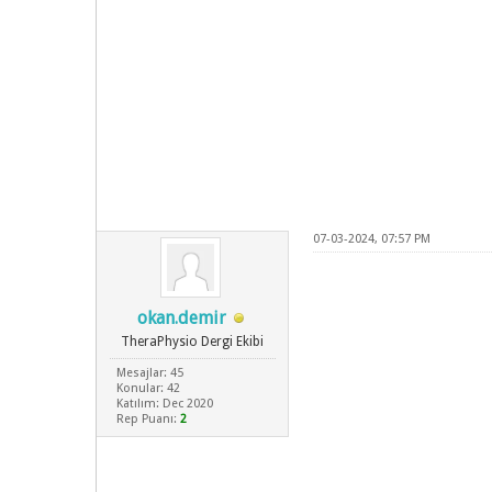
07-03-2024, 07:57 PM
okan.demir
TheraPhysio Dergi Ekibi
Mesajlar: 45
Konular: 42
Katılım: Dec 2020
Rep Puanı:
2