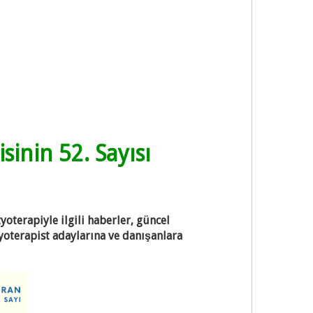
inin 52. Sayısı
yoterapiyle ilgili haberler, güncel
zyoterapist adaylarına ve danışanlara