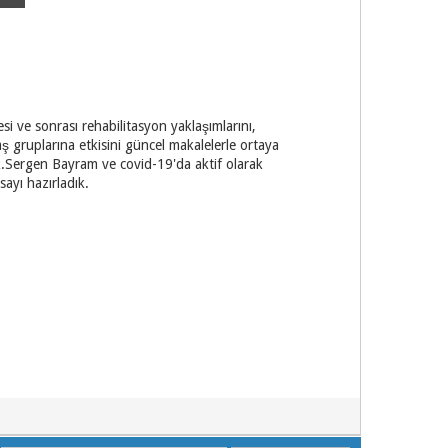
i ve sonrası rehabilitasyon yaklaşımlarını,
aş gruplarına etkisini güncel makalelerle ortaya
k.Sergen Bayram ve covid-19'da aktif olarak
 sayı hazırladık.