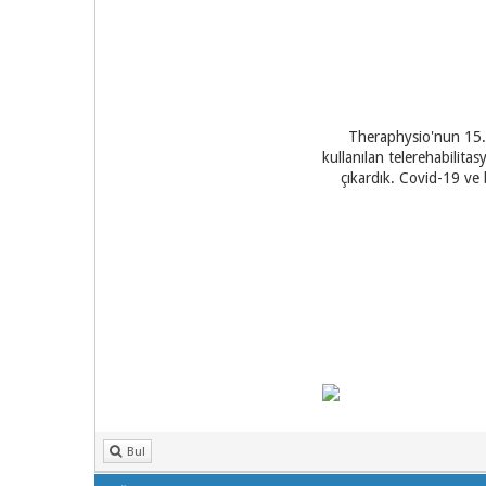
Theraphysio'nun 15.sa
kullanılan telerehabilita
çıkardık. Covid-19 ve
Bul