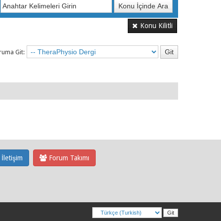
Konu Kilitli
ruma Git:
İletişim
Forum Takımı