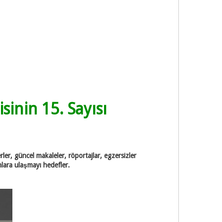
inin 15. Sayısı
rler, güncel makaleler, röportajlar, egzersizler
anlara ulaşmayı hedefler.