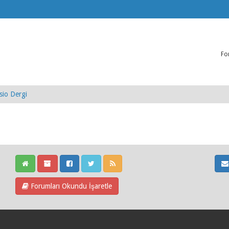
Fo
io Dergi
Forumları Okundu İşaretle