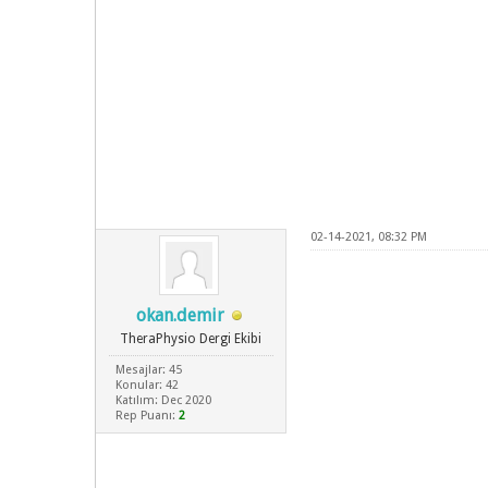
02-14-2021, 08:32 PM
okan.demir
TheraPhysio Dergi Ekibi
Mesajlar: 45
Konular: 42
Katılım: Dec 2020
Rep Puanı:
2