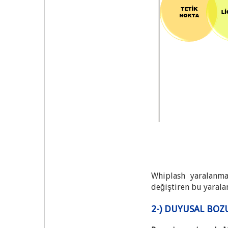
Whiplash yaralanma
değiştiren bu yaralanm
2-) DUYUSAL BO