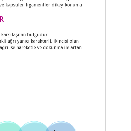
 ve kapsuler ligamentler dikey konuma
ER
 karşılaşılan bulgudur.
i ağrı yanıcı karakterli, ikincisi olan
ağrı ise hareketle ve dokunma ile artan