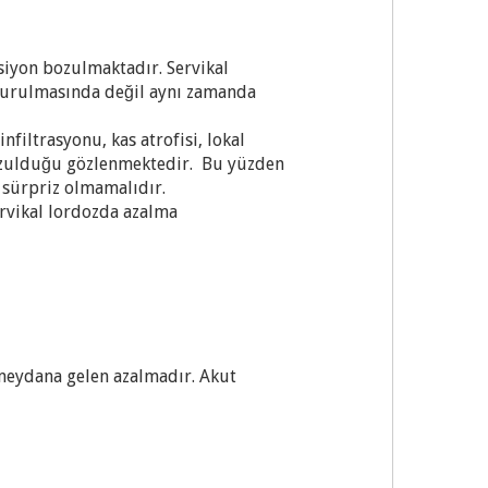
siyon bozulmaktadır. Servikal
şturulmasında değil aynı zamanda
filtrasyonu, kas atrofisi, lokal
ozulduğu gözlenmektedir. Bu yüzden
e sürpriz olmamalıdır.
ervikal lordozda azalma
meydana gelen azalmadır. Akut