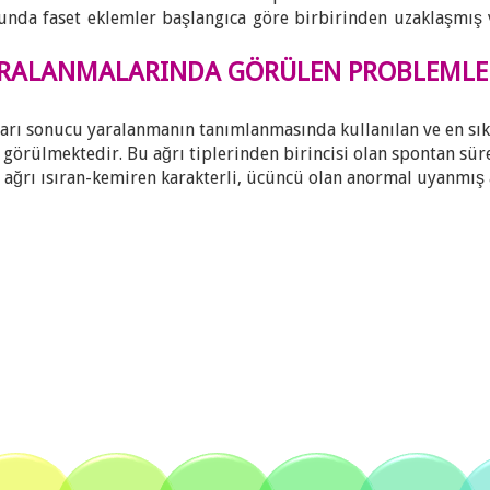
nunda faset eklemler başlangıca göre birbirinden uzaklaşmış
ARALANMALARINDA GÖRÜLEN PROBLEML
rı sonucu yaralanmanın tanımlanmasında kullanılan ve en sık
 görülmektedir. Bu ağrı tiplerinden birincisi olan spontan sürekl
 ağrı ısıran-kemiren karakterli, ücüncü olan anormal uyanmış 