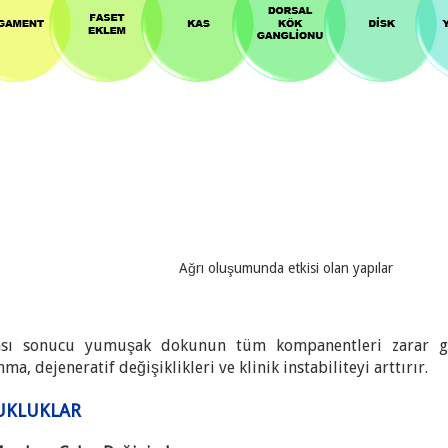
Ağrı oluşumunda etkisi olan yapılar
sı sonucu yumuşak dokunun tüm kompanentleri zarar göre
a, dejeneratif değişiklikleri ve klinik instabiliteyi arttırır.
ZUKLUKLAR