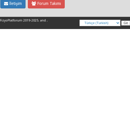
İletişim
Forum Takımı
FizyoPlatforum 2019-2025
.
and
.