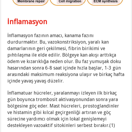
İnflamasyon
İnflamasyon fazının amacı, kanama fazını
durdurmaktır. Bu, vazokonstriksiyon, yaralı kan
damarlarının geri çekilmesi, fibrin birikimi ve
pıhtılaşma ile elde edilir. Bölgeye kan akışı arttıkça
ödem ve kızarıklığa neden olur. Bu faz yumuşak doku
hasarından sonra 6-8 saat içinde hızla başlar, 1-3 gün
arasındaki maksimum reaksiyona ulaşır ve birkaç hafta
içinde yavaş yavaş düzelir.
İnflamatuar hücreler, yaralanmayı izleyen ilk birkaç
gün boyunca trombosit aktivasyonundan sonra yara
bölgesine göç eder. Mast hücreleri, prostoglandinler
ve histamin gibi kılcal geçirgenliği artıran ve göç
sürecine yardımcı olmak için lokal genişlemeyi
destekleyen vazoaktif sitokinleri serbest bırakır.(1)