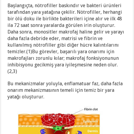
Başlangıçta, nötrofiller baskındır ve bakteri ürünleri
tarafından yara yatağına çekilir. Nötrofiller, herhangi
bir ölü doku ile birlikte bakterileri içine alır ve ilk 48
ila 72 saat sonra yaralarda görülen irin oluşturur.
Daha sonra, monositler makrofaj haline gelir ve yarayı
daha fazla debride eder, matrisi ve fibrin ve
kullanılmış nötrofiller gibi diğer hücre kalıntılarını
temizler.(1)Bu görevler, başarılı yara onarımı için
makrofajları zorunlu kılar; makrofaj fonksiyonunun
inhibisyonu gecikmiş yara iyileşmesine neden olur.
(2,3)
Bu mekanizmalar yoluyla, enflamatuar faz, daha fazla
onarım mekanizmasının temeli için temiz bir yara
yatağı oluşturur.