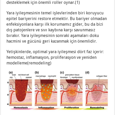
desteklemek için önemli roller oynar.(1)
Yara iyileşmesinin temel işlevlerinden biri koruyucu
epitel bariyerini restore etmektir. Bu bariyer olmadan
enfeksiyonlara karşı ilk korumamız gider, bu da bizi
dış patojenlere ve sıvı kaybına karşı savunmasız
bırakır. Yara iyileşmesinin sonraki aşamaları doku
hacmini ve gücünü geri kazanmak için önemlidir.
Yetişkinlerde, optimal yara iyileşmesi dört faz içerir:
hemostaz, inflamasyon, proliferasyon ve yeniden
modelleme(remodeling)