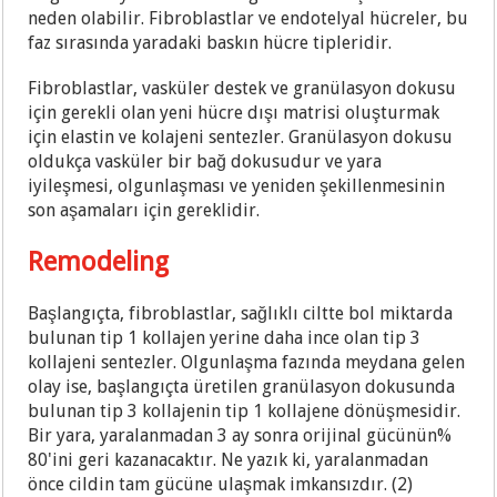
neden olabilir. Fibroblastlar ve endotelyal hücreler, bu
faz sırasında yaradaki baskın hücre tipleridir.
Fibroblastlar, vasküler destek ve granülasyon dokusu
için gerekli olan yeni hücre dışı matrisi oluşturmak
için elastin ve kolajeni sentezler. Granülasyon dokusu
oldukça vasküler bir bağ dokusudur ve yara
iyileşmesi, olgunlaşması ve yeniden şekillenmesinin
son aşamaları için gereklidir.
Remodeling
Başlangıçta, fibroblastlar, sağlıklı ciltte bol miktarda
bulunan tip 1 kollajen yerine daha ince olan tip 3
kollajeni sentezler. Olgunlaşma fazında meydana gelen
olay ise, başlangıçta üretilen granülasyon dokusunda
bulunan tip 3 kollajenin tip 1 kollajene dönüşmesidir.
Bir yara, yaralanmadan 3 ay sonra orijinal gücünün%
80'ini geri kazanacaktır. Ne yazık ki, yaralanmadan
önce cildin tam gücüne ulaşmak imkansızdır. (2)