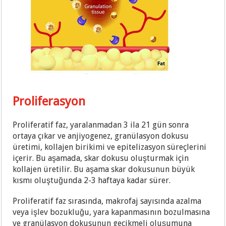
Proliferasyon
Proliferatif faz, yaralanmadan 3 ila 21 gün sonra
ortaya çıkar ve anjiyogenez, granülasyon dokusu
üretimi, kollajen birikimi ve epitelizasyon süreçlerini
içerir. Bu aşamada, skar dokusu oluşturmak için
kollajen üretilir. Bu aşama skar dokusunun büyük
kısmı oluştuğunda 2-3 haftaya kadar sürer.
Proliferatif faz sırasında, makrofaj sayısında azalma
veya işlev bozukluğu, yara kapanmasının bozulmasına
ve granülasyon dokusunun gecikmeli oluşumuna