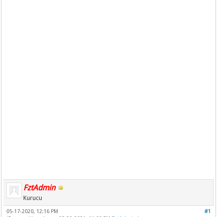
FztAdmin
Kurucu
05-17-2020, 12:16 PM
#1