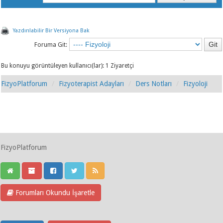
Yazdırılabilir Bir Versiyona Bak
Foruma Git:
Bu konuyu görüntüleyen kullanıcı(lar): 1 Ziyaretçi
FizyoPlatforum
Fizyoterapist Adayları
Ders Notları
Fizyoloji
FizyoPlatforum
Forumları Okundu İşaretle