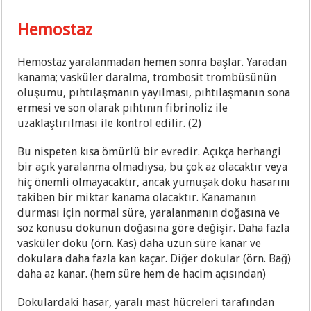
Hemostaz
Hemostaz yaralanmadan hemen sonra başlar. Yaradan
kanama; vasküler daralma, trombosit trombüsünün
oluşumu, pıhtılaşmanın yayılması, pıhtılaşmanın sona
ermesi ve son olarak pıhtının fibrinoliz ile
uzaklaştırılması ile kontrol edilir. (2)
Bu nispeten kısa ömürlü bir evredir. Açıkça herhangi
bir açık yaralanma olmadıysa, bu çok az olacaktır veya
hiç önemli olmayacaktır, ancak yumuşak doku hasarını
takiben bir miktar kanama olacaktır. Kanamanın
durması için normal süre, yaralanmanın doğasına ve
söz konusu dokunun doğasına göre değişir. Daha fazla
vasküler doku (örn. Kas) daha uzun süre kanar ve
dokulara daha fazla kan kaçar. Diğer dokular (örn. Bağ)
daha az kanar. (hem süre hem de hacim açısından)
Dokulardaki hasar, yaralı mast hücreleri tarafından