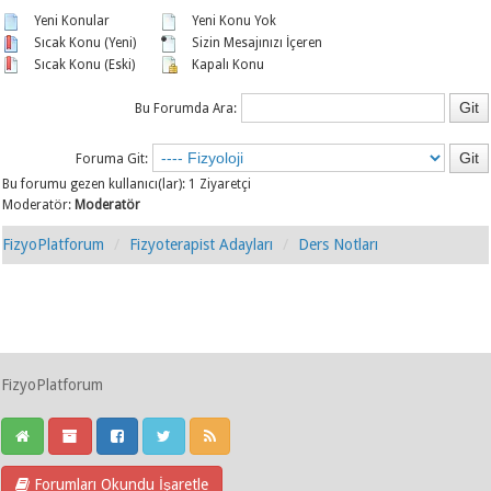
Yeni Konular
Yeni Konu Yok
Sıcak Konu (Yeni)
Sizin Mesajınızı İçeren
Sıcak Konu (Eski)
Kapalı Konu
Bu Forumda Ara:
Foruma Git:
Bu forumu gezen kullanıcı(lar): 1 Ziyaretçi
Moderatör:
Moderatör
FizyoPlatforum
Fizyoterapist Adayları
Ders Notları
FizyoPlatforum
Forumları Okundu İşaretle