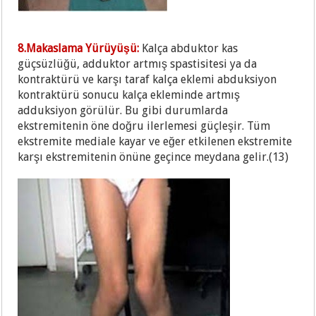
8.Makaslama Yürüyüşü:
Kalça abduktor kas
güçsüzlüğü, adduktor artmış spastisitesi ya da
kontraktürü ve karşı taraf kalça eklemi abduksiyon
kontraktürü sonucu kalça ekleminde artmış
adduksiyon görülür. Bu gibi durumlarda
ekstremitenin öne doğru ilerlemesi güçleşir. Tüm
ekstremite mediale kayar ve eğer etkilenen ekstremite
karşı ekstremitenin önüne geçince meydana gelir.(13)