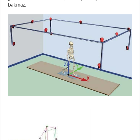
bakmaz.