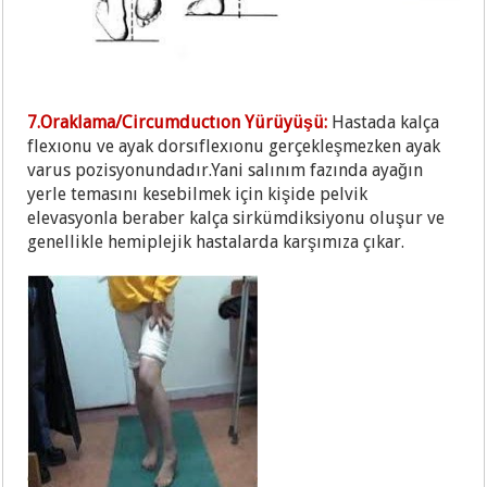
7.Oraklama/Circumductıon Yürüyüşü:
Hastada kalça
flexıonu ve ayak dorsıflexıonu gerçekleşmezken ayak
varus pozisyonundadır.Yani salınım fazında ayağın
yerle temasını kesebilmek için kişide pelvik
elevasyonla beraber kalça sirkümdiksiyonu oluşur ve
genellikle hemiplejik hastalarda karşımıza çıkar.