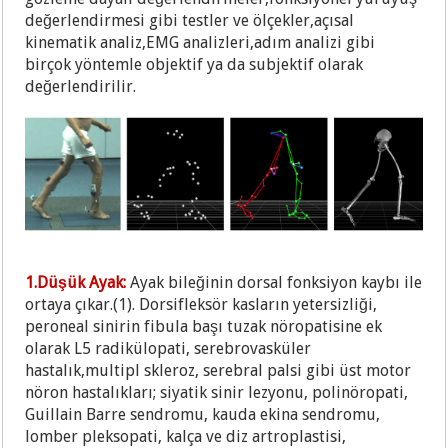
değerlendirmesi gibi testler ve ölçekler,açısal
kinematik analiz,EMG analizleri,adım analizi gibi
birçok yöntemle objektif ya da subjektif olarak
değerlendirilir.
1.Düşük Ayak:
Ayak bileğinin dorsal fonksiyon kaybı ile
ortaya çıkar.(1). Dorsifleksör kasların yetersizliği,
peroneal sinirin fibula başı tuzak nöropatisine ek
olarak L5 radikülopati, serebrovasküler
hastalık,multipl skleroz, serebral palsi gibi üst motor
nöron hastalıkları; siyatik sinir lezyonu, polinöropati,
Guillain Barre sendromu, kauda ekina sendromu,
lomber pleksopati, kalça ve diz artroplastisi,