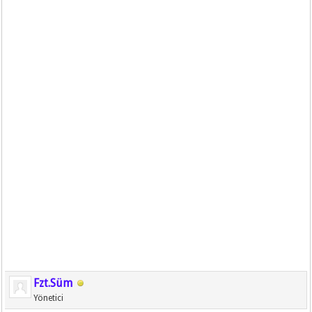
Fzt.Süm
Yönetici