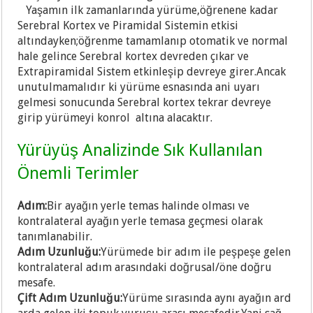
Yaşamın ilk zamanlarında yürüme,öğrenene kadar
Serebral Kortex ve Piramidal Sistemin etkisi
altındayken;öğrenme tamamlanıp otomatik ve normal
hale gelince Serebral kortex devreden çıkar ve
Extrapiramidal Sistem etkinleşip devreye girer.Ancak
unutulmamalıdır ki yürüme esnasında ani uyarı
gelmesi sonucunda Serebral kortex tekrar devreye
girip yürümeyi konrol altına alacaktır.
Yürüyüş Analizinde Sık Kullanılan
Önemli Terimler
Adım:
Bir ayağın yerle temas halinde olması ve
kontralateral ayağın yerle temasa geçmesi olarak
tanımlanabilir.
Adım Uzunluğu:
Yürümede bir adım ile peşpeşe gelen
kontralateral adım arasındaki doğrusal/öne doğru
mesafe.
Çift Adım Uzunluğu:
Yürüme sırasında aynı ayağın ard