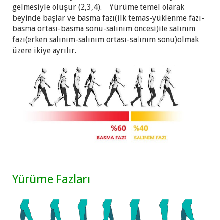
gelmesiyle oluşur (2,3,4). Yürüme temel olarak
beyinde başlar ve basma fazı(ilk temas-yüklenme fazı-
basma ortası-basma sonu-salınım öncesi)ile salınım
fazı(erken salınım-salınım ortası-salınım sonu)olmak
üzere ikiye ayrılır.
Yürüme Fazları