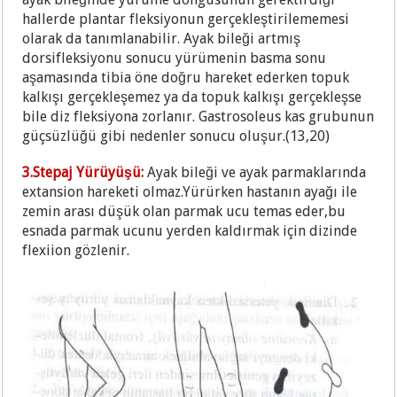
hallerde plantar fleksiyonun gerçekleştirilememesi
olarak da tanımlanabilir. Ayak bileği artmış
dorsifleksiyonu sonucu yürümenin basma sonu
aşamasında tibia öne doğru hareket ederken topuk
kalkışı gerçekleşemez ya da topuk kalkışı gerçekleşse
bile diz fleksiyona zorlanır. Gastrosoleus kas grubunun
güçsüzlüğü gibi nedenler sonucu oluşur.(13,20)
3.Stepaj Yürüyüşü:
Ayak bileği ve ayak parmaklarında
extansion hareketi olmaz.Yürürken hastanın ayağı ile
zemin arası düşük olan parmak ucu temas eder,bu
esnada parmak ucunu yerden kaldırmak için dizinde
flexiion gözlenir.