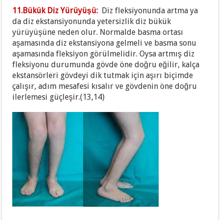
11.Bükük Diz Yürüyüşü:
Diz fleksiyonunda artma ya
da diz ekstansiyonunda yetersizlik diz bükük
yürüyüşüne neden olur. Normalde basma ortası
aşamasında diz ekstansiyona gelmeli ve basma sonu
aşamasında fleksiyon görülmelidir. Oysa artmış diz
fleksiyonu durumunda gövde öne doğru eğilir, kalça
ekstansörleri gövdeyi dik tutmak için aşırı biçimde
çalışır, adım mesafesi kısalır ve gövdenin öne doğru
ilerlemesi güçleşir.(13,14)