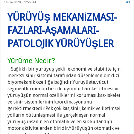
11-07-2020, 09:56 PM
#1
YÜRÜYÜŞ MEKANİZMASI-
FAZLARI-AŞAMALARI-
PATOLOJİK YÜRÜYÜŞLER
Yürüme Nedir?
Sağlıklı bir yürüyüş şekli, ekonomi ve stabilite için
merkezi sinir sistemi tarafından düzenlenen bir dizi
biyomekanik özelliğe bağlıdır.Yürüyüşte,vücut
segmentlerinin birbiri ile uyumlu hareket etmesi ve
yürüyüşün normal özelliklerini koruması,kas-iskelet
ve sinir sistemlerinin koordinasyonunu
gerektirmektedir.Pek çok kas,sinir,kemik ve iletimsel
yolların bütünleşmesi ile gerçekleşen normal
yürüyüş,insanın en otomatik ve en sık kullandığı
motor aktivitelerden biridir.Yürüyüşün otomatik ve