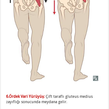
6.Ördek Vari Yürüyüş:
Çift taraflı gluteus medius
zayıflığı sonucunda meydana gelir.