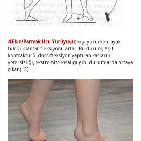
4.Ekin/Parmak Ucu Yürüyüşü:
Kişi yürürken ayak
bileği plantar fleksiyonu artar. Bu durum; Aşil
kontraktürü, dorsifleksiyon yaptıran kasların
yetersizliği, ekstremite kısalığı gibi durumlarda ortaya
çıkar.(13)