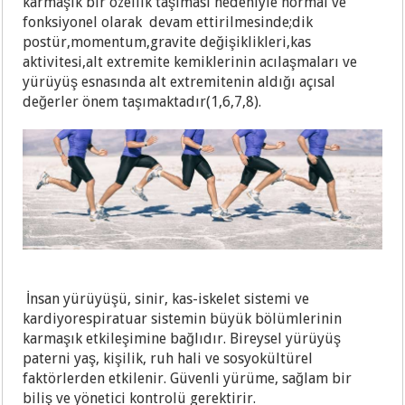
karmaşık bir özellik taşıması nedeniyle normal ve
fonksiyonel olarak devam ettirilmesinde;dik
postür,momentum,gravite değişiklikleri,kas
aktivitesi,alt extremite kemiklerinin acılaşmaları ve
yürüyüş esnasında alt extremitenin aldığı açısal
değerler önem taşımaktadır(1,6,7,8).
İnsan yürüyüşü, sinir, kas-iskelet sistemi ve
kardiyorespiratuar sistemin büyük bölümlerinin
karmaşık etkileşimine bağlıdır. Bireysel yürüyüş
paterni yaş, kişilik, ruh hali ve sosyokültürel
faktörlerden etkilenir. Güvenli yürüme, sağlam bir
biliş ve yönetici kontrolü gerektirir.