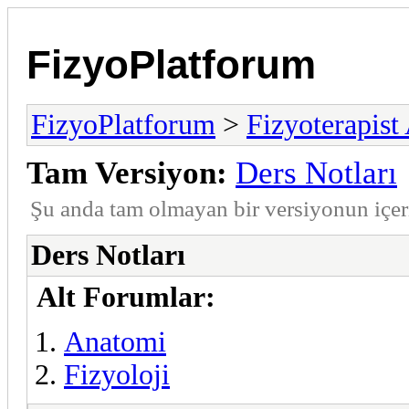
FizyoPlatforum
FizyoPlatforum
>
Fizyoterapist
Tam Versiyon:
Ders Notları
Şu anda tam olmayan bir versiyonun içe
Ders Notları
Alt Forumlar:
Anatomi
Fizyoloji