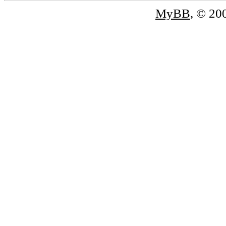
MyBB
, © 2