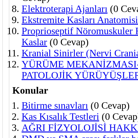
Elektroterapi Ajanları
(0 Cev
Ekstremite Kasları Anatomisi
Proprioseptif Nöromuskuler F
Kaslar
(0 Cevap)
Kranial Sinirler (Nervi Crani
YÜRÜME MEKANİZMASI-
PATOLOJİK YÜRÜYÜŞLE
Konular
Bitirme sınavları
(0 Cevap)
Kas Kısalık Testleri
(0 Cevap
AĞRI FİZYOLOJİSİ HAK