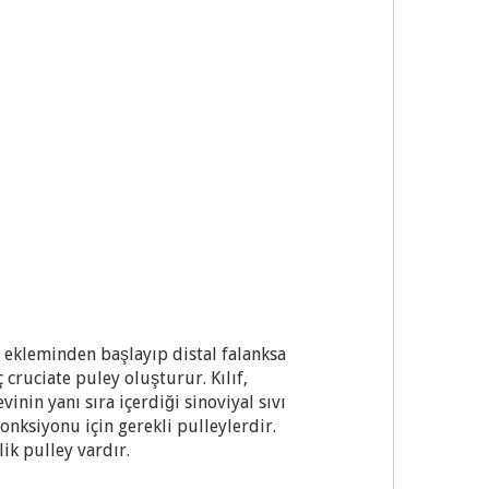
F ekleminden başlayıp distal falanksa
 cruciate puley oluşturur. Kılıf,
vinin yanı sıra içerdiği sinoviyal sıvı
onksiyonu için gerekli pulleylerdir.
ik pulley vardır.