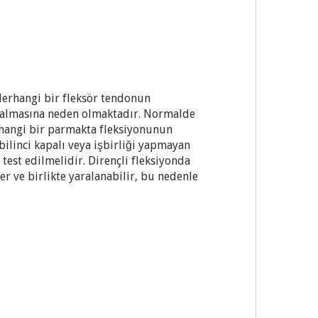
Herhangi bir fleksör tendonun
n almasına neden olmaktadır. Normalde
rhangi bir parmakta fleksiyonunun
bilinci kapalı veya işbirliği yapmayan
test edilmelidir. Dirençli fleksiyonda
der ve birlikte yaralanabilir, bu nedenle