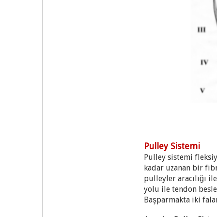
Pulley Sistemi
Pulley sistemi fleks
kadar uzanan bir fibr
pulleyler aracılığı il
yolu ile tendon besle
Başparmakta iki falan