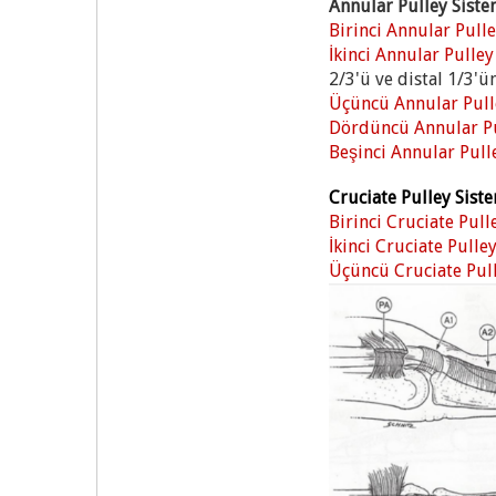
Annular Pulley Siste
Birinci Annular Pulle
İkinci Annular Pulley
2/3'ü ve distal 1/3'ü
Üçüncü Annular Pulle
Dördüncü Annular Pu
Beşinci Annular Pull
Cruciate Pulley Siste
Birinci Cruciate Pull
İkinci Cruciate Pulley
Üçüncü Cruciate Pull