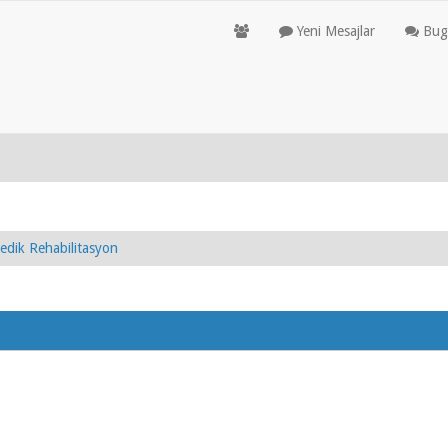
Yeni Mesajlar
Bugü
edik Rehabilitasyon