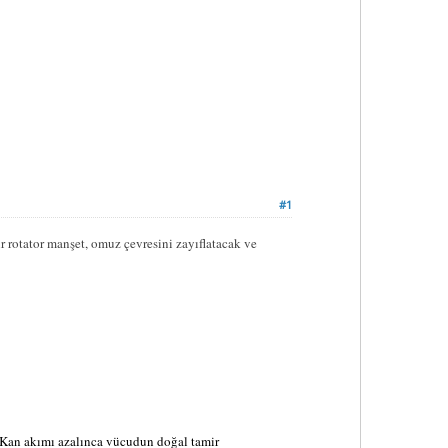
#1
bir rotator manşet, omuz çevresini zayıflatacak ve
. Kan akımı azalınca vücudun doğal tamir