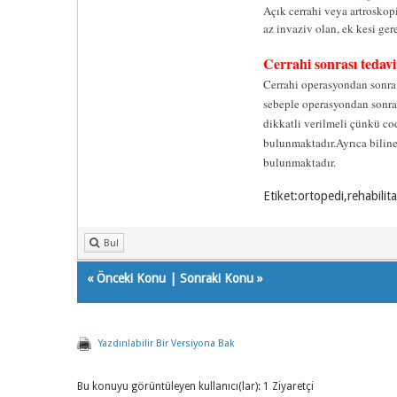
Açık cerrahi veya artroskop
az invaziv olan, ek kesi ger
Cerrahi sonrası tedavi
Cerrahi operasyondan sonra 
sebeple operasyondan sonra 1
dikkatli verilmeli çünkü co
bulunmaktadır.Ayrıca biline
bulunmaktadır.
Etiket:ortopedi,rehabilita
Bul
«
Önceki Konu
|
Sonraki Konu
»
Yazdırılabilir Bir Versiyona Bak
Bu konuyu görüntüleyen kullanıcı(lar): 1 Ziyaretçi