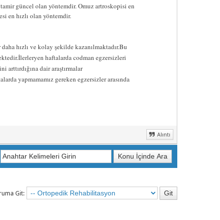
n tamir güncel olan yöntemdir. Omuz artroskopisi en
esi en hızlı olan yöntemdir.
r daha hızlı ve kolay şekilde kazanılmaktadır.Bu
ektedir.İlerleryen haftalarda codman egzersizleri
i arttırdığına dair araştırmalar
stalarda yapmamamız gereken egzersizler arasında
Alıntı
ruma Git: